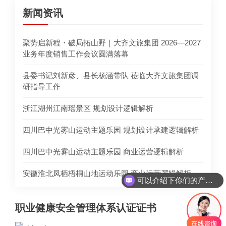
新闻资讯
聚势启新程・破局拓山野｜大齐文旅集团 2026—2027
业务年度销售工作会议圆满落幕
县委书记刘新彦、县长杨涵带队 莅临大齐文旅集团调
研指导工作
浙江湖州江南瑶景区 规划设计逻辑解析
四川巴中光雾山运动主题乐园 规划设计承建逻辑解析
四川巴中光雾山运动主题乐园 商业运营逻辑解析
安徽淮北凤栖梧桐山地运动乐园 商业运营逻辑解析
可以介绍下你们的产品么
职业健康安全管理体系认证证书