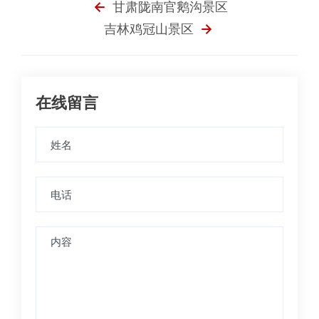
甘肃陇南官鹅沟景区
吉林鸡冠山景区
在线留言