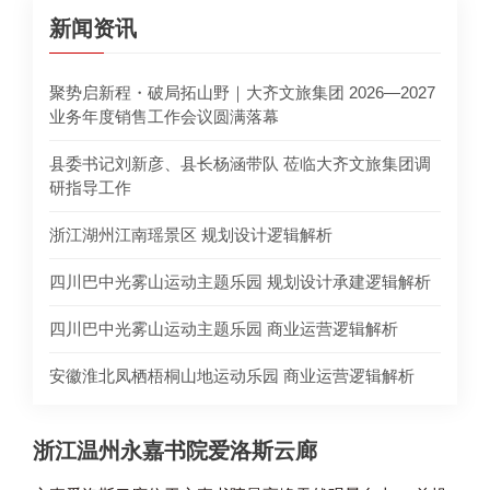
新闻资讯
聚势启新程・破局拓山野｜大齐文旅集团 2026—2027
业务年度销售工作会议圆满落幕
县委书记刘新彦、县长杨涵带队 莅临大齐文旅集团调
研指导工作
浙江湖州江南瑶景区 规划设计逻辑解析
四川巴中光雾山运动主题乐园 规划设计承建逻辑解析
四川巴中光雾山运动主题乐园 商业运营逻辑解析
安徽淮北凤栖梧桐山地运动乐园 商业运营逻辑解析
浙江温州永嘉书院爱洛斯云廊