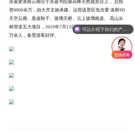
永嘉爱洛斯云廊位于永嘉书院最高峰天然观景台上，
总投
资8000余万，由大齐文旅承建、运营该景区包含爱
洛斯9D
天空云廊、悬崖秋千、玻璃天桥、云上玻璃栈道、
高山从
林滑道五大项目，2019年7月13日营业至今已接
待游客10
可以介绍下你们的产品么
万余人，备受游客好评。