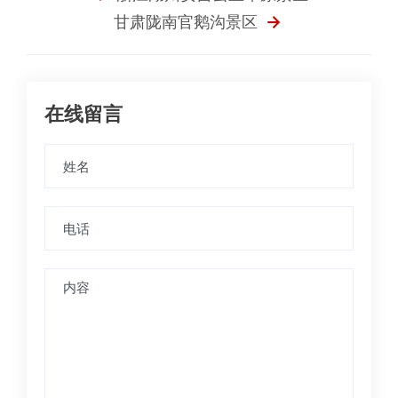
甘肃陇南官鹅沟景区
在线留言