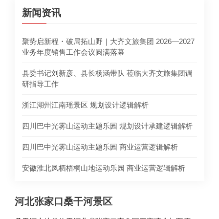
新闻资讯
聚势启新程・破局拓山野｜大齐文旅集团 2026—2027
业务年度销售工作会议圆满落幕
县委书记刘新彦、县长杨涵带队 莅临大齐文旅集团调
研指导工作
浙江湖州江南瑶景区 规划设计逻辑解析
四川巴中光雾山运动主题乐园 规划设计承建逻辑解析
四川巴中光雾山运动主题乐园 商业运营逻辑解析
安徽淮北凤栖梧桐山地运动乐园 商业运营逻辑解析
河北张家口桑干河景区