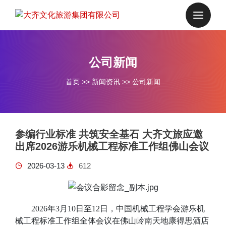
公司新闻
首页
>>
新闻资讯
>>
公司新闻
参编行业标准 共筑安全基石 大齐文旅应邀
出席2026游乐机械工程标准工作组佛山会议
2026-03-13
612
2026
年3月10日至12日，中国机械工程学会游乐机
械工程标准工作组全体会议在佛山岭南天地康得思酒店