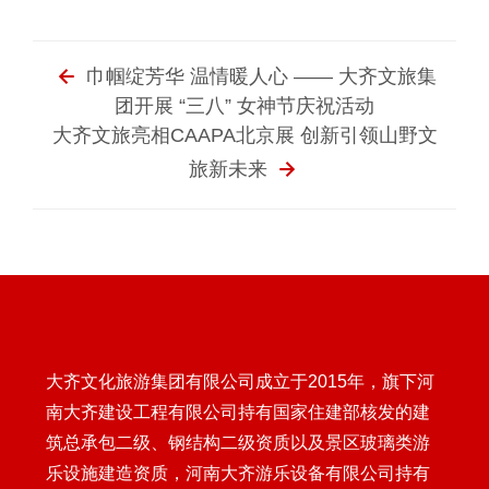
巾帼绽芳华 温情暖人心 —— 大齐文旅集
团开展 “三八” 女神节庆祝活动
大齐文旅亮相CAAPA北京展 创新引领山野文
旅新未来
大齐文化旅游集团有限公司成立于2015年，旗下河
南大齐建设工程有限公司持有国家住建部核发的建
筑总承包二级、钢结构二级资质以及景区玻璃类游
乐设施建造资质，河南大齐游乐设备有限公司持有