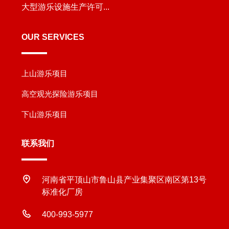
大型游乐设施生产许可...
OUR SERVICES
上山游乐项目
高空观光探险游乐项目
下山游乐项目
联系我们
河南省平顶山市鲁山县产业集聚区南区第13号
标准化厂房
400-993-5977