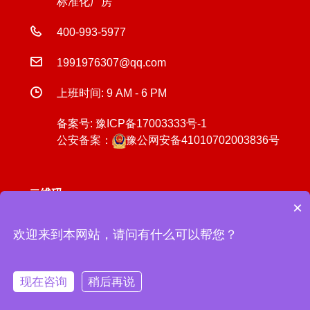
标准化厂房
400-993-5977
1991976307@qq.com
上班时间: 9 AM - 6 PM
备案号:
豫ICP备17003333号-1
公安备案：
豫公网安备41010702003836号
二维码
×
欢迎来到本网站，请问有什么可以帮您？
微信扫一扫关注我们
现在咨询
稍后再说