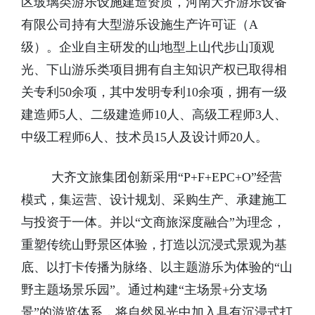
区玻璃类游乐设施建造资质，河南大齐游乐设备
有限公司持有大型游乐设施生产许可证（A
级）。企业自主研发的山地型上山代步山顶观
光、下山游乐类项目拥有自主知识产权已取得相
关专利50余项，其中发明专利10余项，拥有一级
建造师5人、二级建造师10人、高级工程师3人、
中级工程师6人、技术员15人及设计师20人。
大齐文旅集团创新采用“P+F+EPC+O”经营
模式，集运营、设计规划、采购生产、承建施工
与投资于一体。并以“文商旅深度融合”为理念，
重塑传统山野景区体验，打造以沉浸式景观为基
底、以打卡传播为脉络、以主题游乐为体验的“山
野主题场景乐园”。通过构建“主场景+分支场
景”的游览体系，将自然风光中加入具有沉浸式打