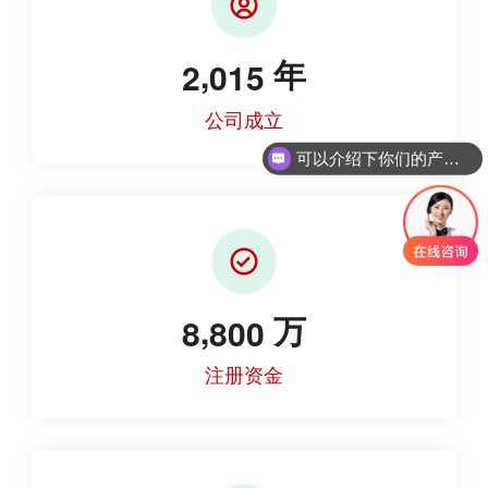
,
2
0
1
5
年
公司成立
可以介绍下你们的产品么
,
8
8
0
0
万
注册资金